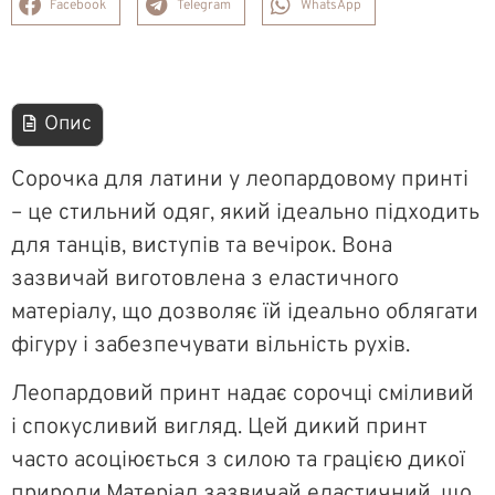
Facebook
Telegram
WhatsApp
Опис
Сорочка для латини у леопардовому принті
– це стильний одяг, який ідеально підходить
для танців, виступів та вечірок. Вона
зазвичай виготовлена з еластичного
матеріалу, що дозволяє їй ідеально облягати
фігуру і забезпечувати вільність рухів.
Леопардовий принт надає сорочці сміливий
і спокусливий вигляд. Цей дикий принт
часто асоціюється з силою та грацією дикої
природи.Матеріал зазвичай еластичний, що