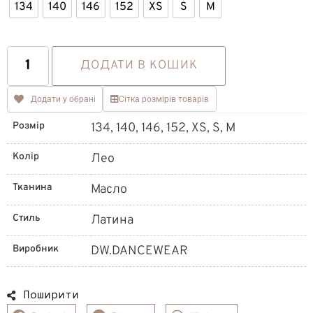
134
140
146
152
XS
S
M
ДОДАТИ В КОШИК
Додати у обрані
Сітка розмірів товарів
Розмір
134, 140, 146, 152, XS, S, M
Колір
Лео
Тканина
Масло
Стиль
Латина
Виробник
DW.DANCEWEAR
Поширити