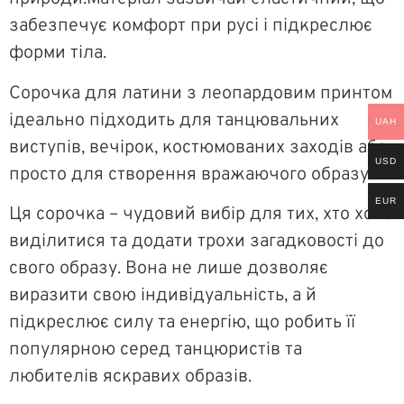
забезпечує комфорт при русі і підкреслює
форми тіла.
Сорочка для латини з леопардовим принтом
ідеально підходить для танцювальних
UAH
виступів, вечірок, костюмованих заходів або
USD
просто для створення вражаючого образу.
EUR
Ця сорочка – чудовий вибір для тих, хто хоче
виділитися та додати трохи загадковості до
свого образу. Вона не лише дозволяє
виразити свою індивідуальність, а й
підкреслює силу та енергію, що робить її
популярною серед танцюристів та
любителів яскравих образів.