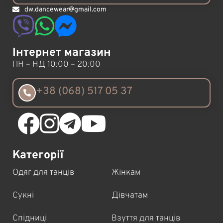
dw.dancewear@gmail.com
Інтернет магазин
ПН – НД 10:00 – 20:00
+38 (068) 517 05 37
Категорії
Одяг для танців
Жінкам
Сукні
Дівчатам
Спідниці
Взуття для танців