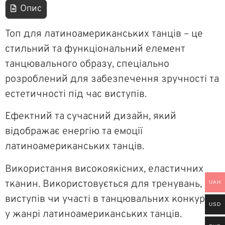
Опис
Топ для латиноамериканських танців – це
стильний та функціональний елемент
танцювального образу, спеціально
розроблений для забезпечення зручності та
естетичності під час виступів.
Ефектний та сучасний дизайн, який
відображає енергію та емоції
латиноамериканських танців.
Використання високоякісних, еластичних
тканин. Використовується для тренувань,
UAH
виступів чи участі в танцювальних конкурсах
USD
у жанрі латиноамериканських танців.