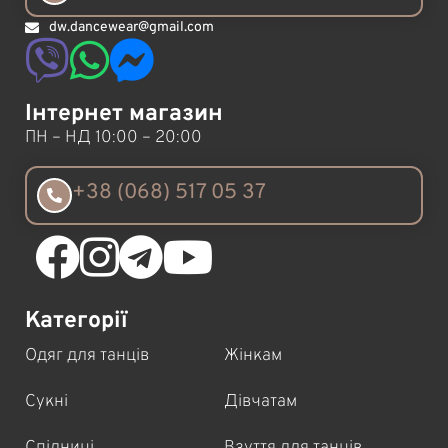
dw.dancewear@gmail.com
Інтернет магазин
ПН – НД 10:00 – 20:00
+38 (068) 517 05 37
Категорії
Одяг для танців
Жінкам
Сукні
Дівчатам
Спідниці
Взуття для танців