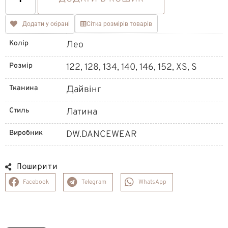
Додати у обрані
Сітка розмірів товарів
Колір
Лео
Розмір
122, 128, 134, 140, 146, 152, XS, S
Тканина
Дайвінг
Стиль
Латина
Виробник
DW.DANCEWEAR
Поширити
Facebook
Telegram
WhatsApp