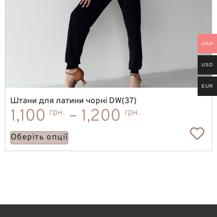
UAH
USD
EUR
Штани для латини чорні DW(37)
1,100
–
1,200
грн.
грн.
Оберіть опції