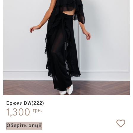
Брюки DW(222)
1,300
грн.
Оберіть опції