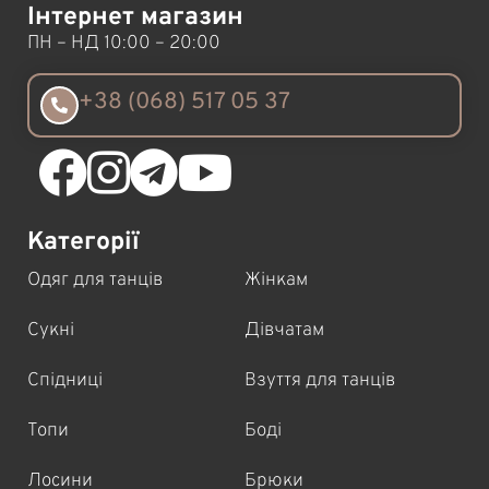
Інтернет магазин
ПН – НД 10:00 – 20:00
+38 (068) 517 05 37
Категорії
Одяг для танців
Жінкам
Сукні
Дівчатам
Спідниці
Взуття для танців
Топи
Боді
Лосини
Брюки