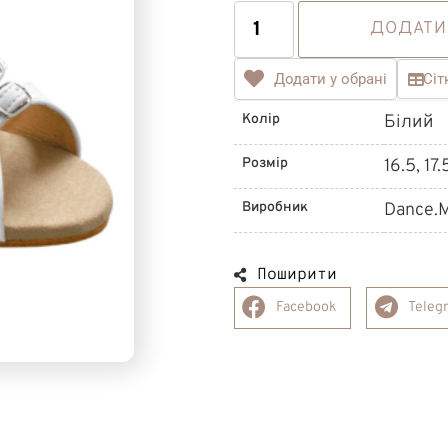
ДОДАТИ
Додати у обрані
Сіт
Колір
Білий
Розмір
16.5, 17.
Виробник
Dance.M
Поширити
Facebook
Teleg