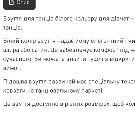
Опис
Взуття для танців білого кольору для дівчат —
танців.
Білий колір взуття надає йому елегантний і ч
шкіра або сатин. Це забезпечує комфорт під ч
сучасного. Ви можете знайти туфлі з відкрити
вимог.
Підошва взуття зазвичай має спеціальну текс
ковзати на танцювальному паркеті.
Це взуття доступно в різних розмірах, щоб ко