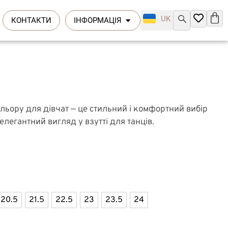
UK
КОНТАКТИ
ІНФОРМАЦІЯ
ольору для дівчат — це стильний і комфортний вибір
а елегантний вигляд у взутті для танців.
20.5
21.5
22.5
23
23.5
24