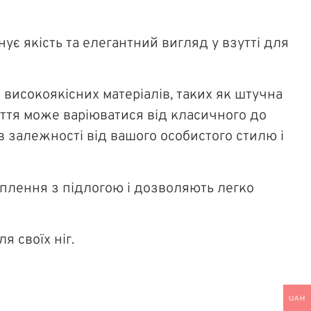
нує якість та елегантний вигляд у взутті для
 високоякісних матеріалів, таких як штучна
уття може варіюватися від класичного до
в залежності від вашого особистого стилю і
еплення з підлогою і дозволяють легко
 своїх ніг.
UAH