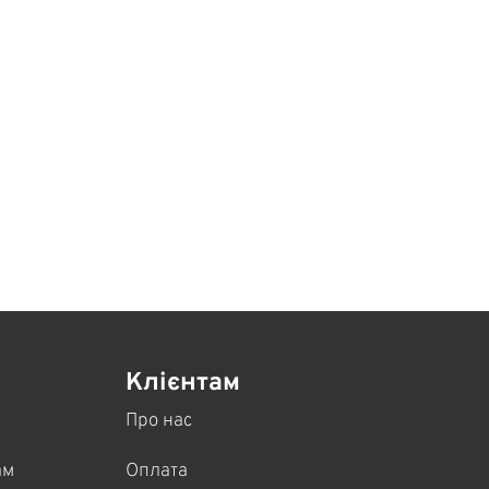
Клієнтам
Про нас
ам
Оплата