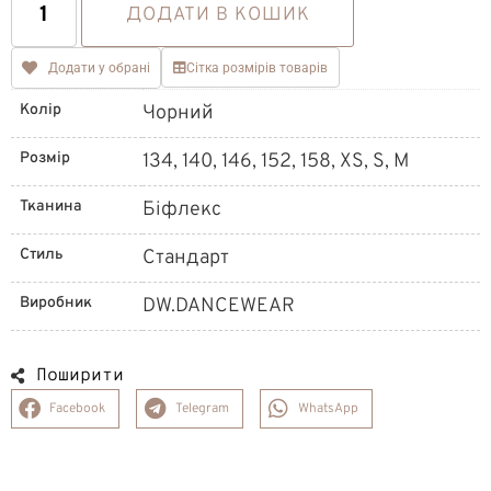
ДОДАТИ В КОШИК
Додати у обрані
Сітка розмірів товарів
Колір
Чорний
Розмір
134, 140, 146, 152, 158, XS, S, M
Тканина
Біфлекс
Стиль
Стандарт
Виробник
DW.DANCEWEAR
Поширити
Facebook
Telegram
WhatsApp