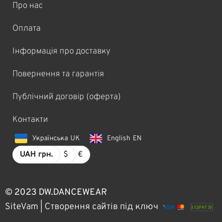
Про нас
Оплата
Інформація про доставку
Повернення та гарантія
Публічний договір (оферта)
Контакти
Українська
UK
English
EN
UAH грн.
$
€
© 2023 DW.DANCEWEAR
SiteVam | Cтворення сайтів під ключ