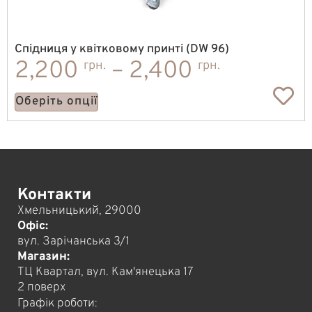
Спідниця у квітковому принті (DW 96)
2,200
–
2,400
грн.
грн.
Оберіть опції
Контакти
Хмельницький, 29000
Офіс:
вул. Зарічанська 3/1
Магазин:
ТЦ Квартал, вул. Кам'янецька 17
2 поверх
Графік роботи: