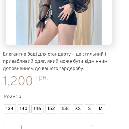
Елегантне боді для стандарту – це стильний і
привабливий одяг, який може бути відмінним
доповненням до вашого гардеробу.
грн.
1,200
Розмір
134
140
146
152
158
XS
S
M