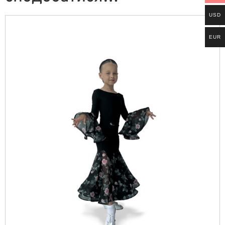
USD
EUR