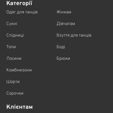
Категорії
Одяг для танців
Жінкам
Сукні
Дівчатам
Спідниці
Взуття для танців
Топи
Боді
Лосини
Брюки
Комбінезони
Шорти
Сорочки
Клієнтам